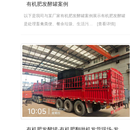
有机肥发酵罐案例
以下是我司与某厂家有机肥发酵罐案例展示有机肥发酵罐
是处理畜禽粪便、餐余垃圾、生活污…
[查看详情]
有机肥发酵罐-有机肥翻抛机发货现场-发货热火朝天