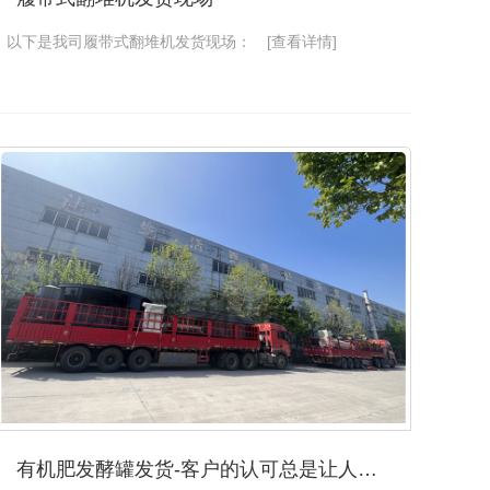
以下是我司履带式翻堆机发货现场：
[查看详情]
有机肥发酵罐发货-客户的认可总是让人期待