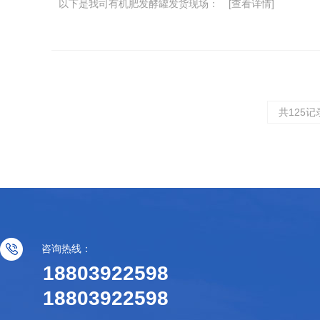
以下是我司有机肥发酵罐发货现场：
[查看详情]
共125记
咨询热线：
18803922598
18803922598