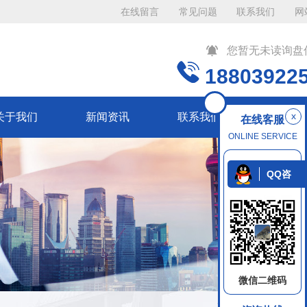
在线留言
常见问题
联系我们
网
您暂无未读询盘
18803922
x
关于我们
新闻资讯
联系我们
在线客服
ONLINE SERVICE
QQ咨
询
微信二维码
返回