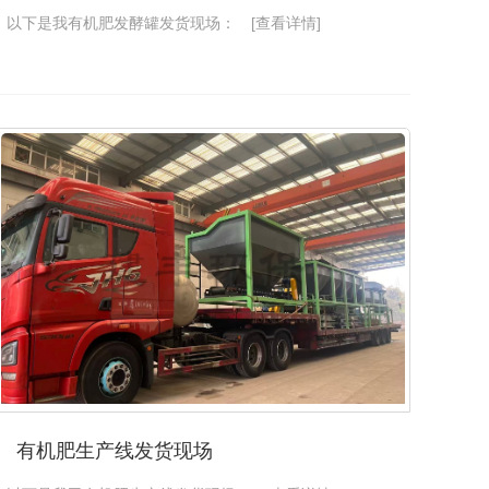
以下是我有机肥发酵罐发货现场：
[查看详情]
有机肥生产线发货现场