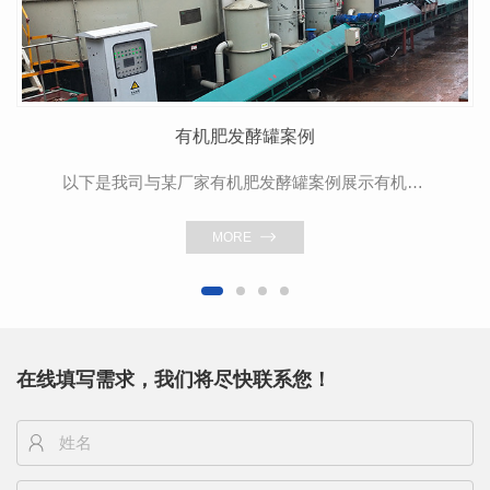
有机肥发酵罐案例
以下是我司与某厂家有机肥发酵罐案例展示有机肥发酵罐是处理畜禽粪便、餐余垃圾、生活污泥等有机肥废弃物的成套设备。通过高温好氧发酵，利用微生物的活性、对废弃物中的有机质进行生物分解、腐熟、使有机废弃物转化...
MORE
在线填写需求，我们将尽快联系您！