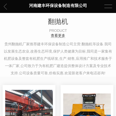
河南建丰环保设备制造有限公司
翻抛机
PRODUCT
查看更多
贵州翻抛机厂家推荐建丰环保设备制造公司主营:翻抛机等设备.我司
以发展生态农业,改善生态环境,保护人类健康为目标,我司是一家集有
机肥设备及整套有机肥生产线研发,生产,销售,应用推广和技术服务于
一体厂家,公司致力于为有机肥厂建造提供整体设计方案及专业技术
支持.公司设备质量可靠,价格实惠.欢迎新老客户来电话咨询!