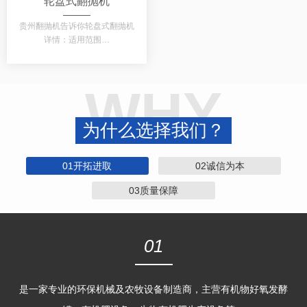
轮盘式翻抛机
贵州翻抛机告诉你轮盘式翻抛机
详情：适用范围…
WHY
为什么选择我们？
01开拓进取
02诚信为本
03质量保障
01
是一家专业的环保机械及农牧设备制造商，主营有机物好氧发酵