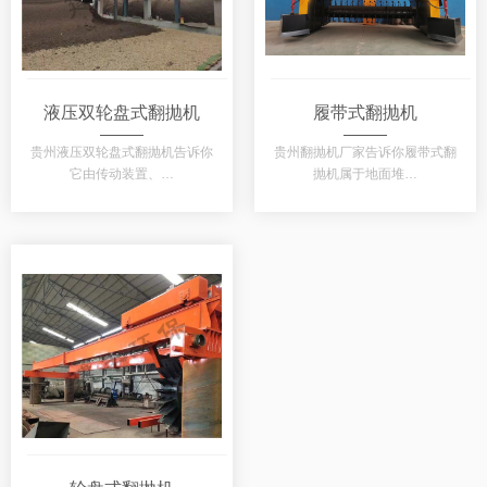
液压双轮盘式翻抛机
履带式翻抛机
贵州液压双轮盘式翻抛机告诉你
贵州翻抛机厂家告诉你履带式翻
它由传动装置、…
抛机属于地面堆…