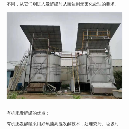
不同，从它们刚进入发酵罐时从而达到无害化处理的要求。
有机肥发酵罐的优点：
有机肥发酵罐采用好氧菌高温发酵技术，处理粪污、垃圾时