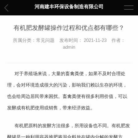
河南建丰环保设备制造有限公司
有机肥发酵罐操作过程和优点都有哪些？
所属分类：常见问题 发布时间： 2021-11-23 作者：
admin
对于养殖场来说，大量的畜禽粪便，如果不及时合理处
理，会对环境造成很大的污染，影响我们赖以生存的环境，
也会给周边居民带来困扰。畜禽粪便有很多利用价值，可以
发酵成有机肥使用或销售，带来经济效益。
有机肥原料的发酵方法很多，所用设备也不同。有机肥发
酵罐是一种利用容器堆肥将混合料放在罐内分解的发酵方