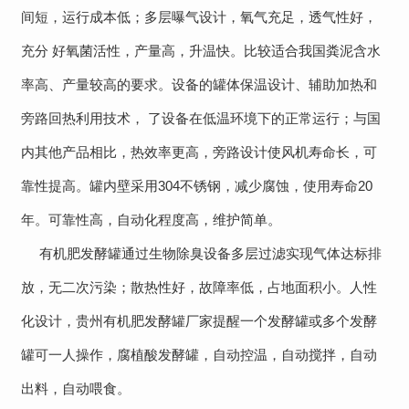
间短，运行成本低；多层曝气设计，氧气充足，透气性好，
充分 好氧菌活性，产量高，升温快。比较适合我国粪泥含水
率高、产量较高的要求。设备的罐体保温设计、辅助加热和
旁路回热利用技术， 了设备在低温环境下的正常运行；与国
内其他产品相比，热效率更高，旁路设计使风机寿命长，可
靠性提高。罐内壁采用304不锈钢，减少腐蚀，使用寿命20
年。可靠性高，自动化程度高，维护简单。
有机肥发酵罐通过生物除臭设备多层过滤实现气体达标排
放，无二次污染；散热性好，故障率低，占地面积小。人性
化设计，
贵州有机肥发酵罐厂家
提醒一个发酵罐或多个发酵
罐可一人操作，腐植酸发酵罐，自动控温，自动搅拌，自动
出料，自动喂食。