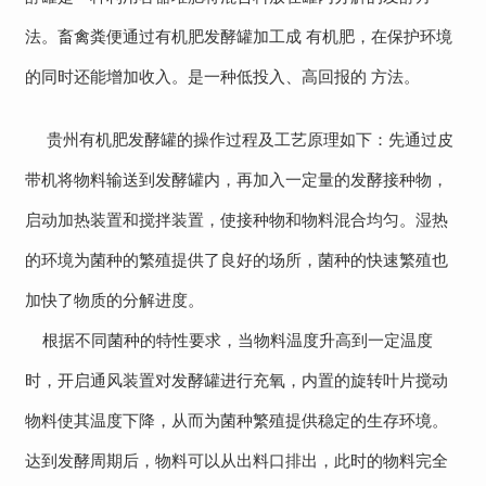
法。畜禽粪便通过有机肥发酵罐加工成 有机肥，在保护环境
的同时还能增加收入。是一种低投入、高回报的 方法。
贵州有机肥发酵罐
的操作过程及工艺原理如下：先通过皮
带机将物料输送到发酵罐内，再加入一定量的发酵接种物，
启动加热装置和搅拌装置，使接种物和物料混合均匀。湿热
的环境为菌种的繁殖提供了良好的场所，菌种的快速繁殖也
加快了物质的分解进度。
根据不同菌种的特性要求，当物料温度升高到一定温度
时，开启通风装置对发酵罐进行充氧，内置的旋转叶片搅动
物料使其温度下降，从而为菌种繁殖提供稳定的生存环境。
达到发酵周期后，物料可以从出料口排出，此时的物料完全