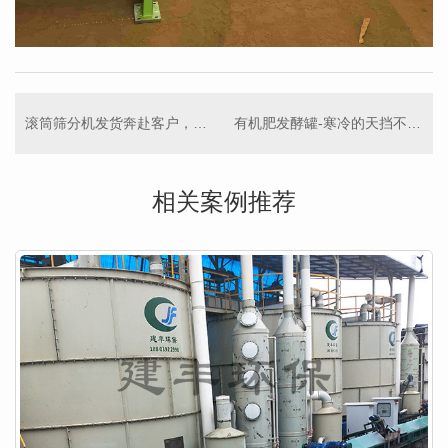
滚筒筛分机发货奔赴客户，26年新篇章已开启
有机肥发酵罐-寒冷的天挡不住发货的热情
相关案例推荐