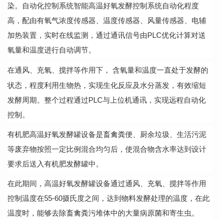
染。自动化控制系统智能高温好氧发酵控制系统自动化程度
高，配由有氧气浓度传感器、温度传感器、风量传感器、电辅
加热装置，实时在线监测，通过通讯信号由
PLC优化计算对送
氧量和温度进行自动调节。
在通风、充氧、搅拌等作用下，
含氧量和温度一直处于发酵的
状态，程度利用生物热，实现生化反应及水分蒸发，有效缩短
发酵周期。整个过程通过
PLC与上位机通讯，实现远程自动化
控制。
有机肥高温好氧发酵罐设备是畜禽粪便、厨余垃圾、生活污泥
等废弃物按照一定比例混合均匀后，使混合物含水率达到设计
要求后送入有机肥发酵罐中。
在此期间，高温好氧发酵罐设备通过通风、充氧、搅拌等作用
控制温度在
55-60摄氏度之间，达到物料发酵处理的温度，在此
温度时，能够去除畜禽粪污堆体中的大量病原菌和寄生虫。