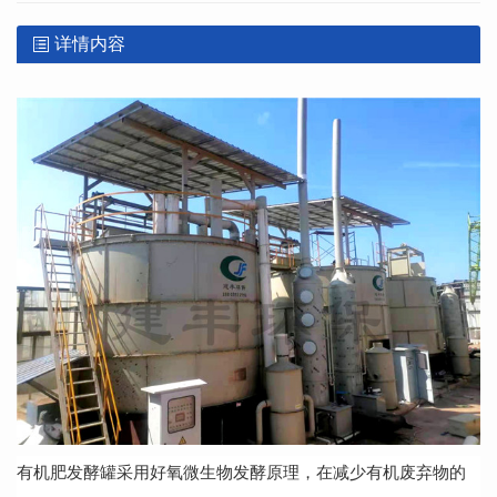
详情内容
有机肥发酵罐
采用好氧微生物发酵原理，在减少有机废弃物的