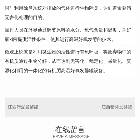
同时利用除臭系统对排放的气体进行生物除臭，达到畜禽粪污
无害化处理的目的。
操作人员在外界通过调节原料的水分、氧气含量和温度，为好
氧
xi菌提供活性条件，使其进行高温好氧发酵的技术。
微观上说就是利用微生物的活性进行有氧呼吸，将废弃物中的
有机质通过生物分解，从而达到无害化、稳定化、减量化、资
源化利用的一体化的有机肥高温好氧发酵罐设备。
江西污泥发酵罐
江西猪粪发酵罐
在线留言
LEAVE A MESSAGE