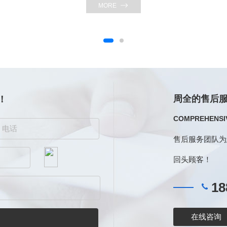
MORE
周全的售后
！
COMPREHENSIV
售后服务团队为
回头顾客！
18
在线咨询