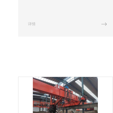
发酵罐的相关信息。有机农业在当今社会备受关
注，有机肥作为其中重要一环，在农业生产中扮演
着至关重要的角色。贵州有...
详情