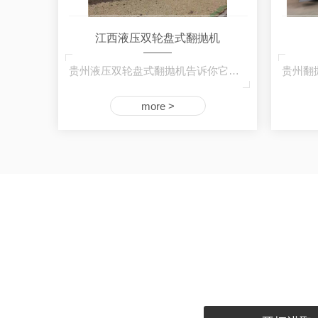
江西液压双轮盘式翻抛机
贵州液压双轮盘式翻抛机告诉你它由传动装置、…
more >