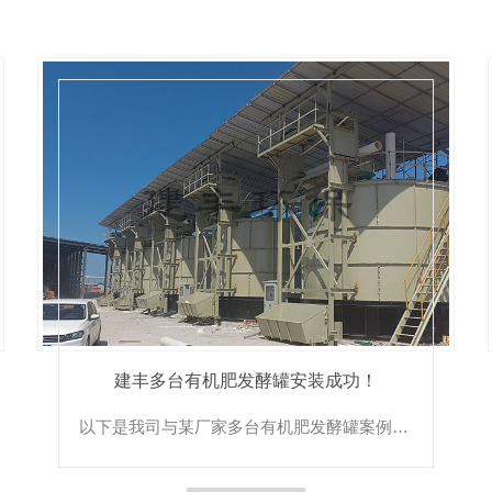
建丰多台有机肥发酵罐安装成功！
以下是我司与某厂家多台有机肥发酵罐案例展示