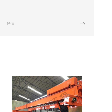
展的呢？首先，我们知道肥料在农业生产中扮演着
至关重要的角色。然而，传统的化肥不仅昂贵，还
对环境造成了不良影响。...
和
详情