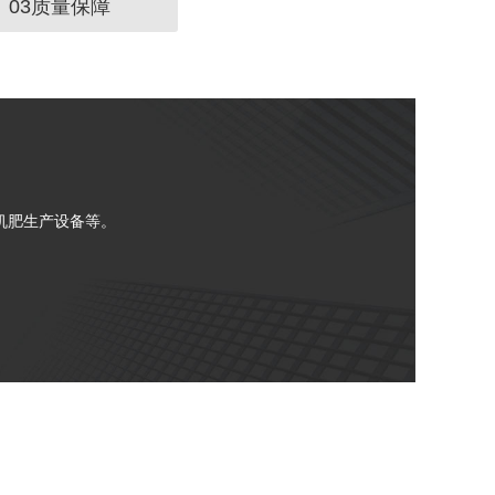
03质量保障
机肥生产设备等。