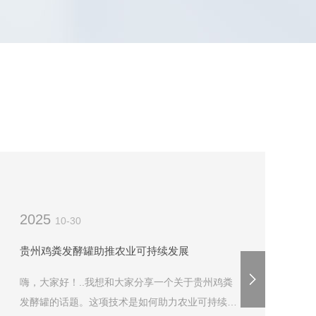
2025
2
10-30
贵州鸡粪发酵罐助推农业可持续发展
嗨，大家好！..我想和大家分享一个关于贵州鸡粪
发酵罐的话题。这项技术是如何助力农业可持续发
容