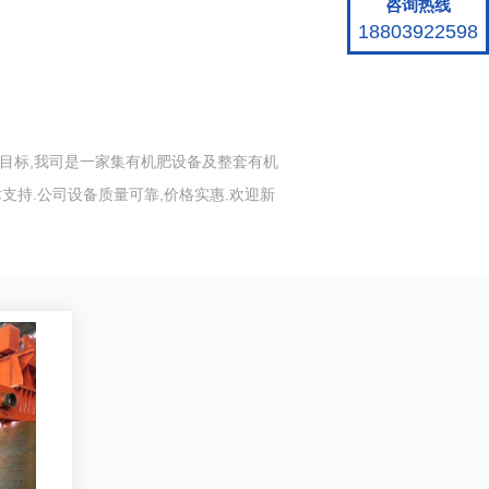
咨询热线
18803922598
为目标,我司是一家集有机肥设备及整套有机
支持.公司设备质量可靠,价格实惠.欢迎新