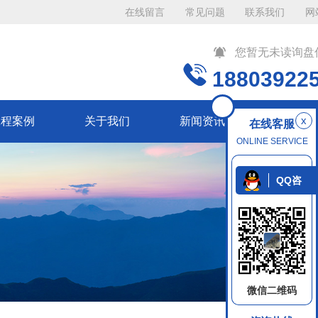
在线留言
常见问题
联系我们
网
您暂无未读询盘
18803922
x
工程案例
关于我们
新闻资讯
联系我
在线客服
ONLINE SERVICE
QQ咨
询
微信二维码