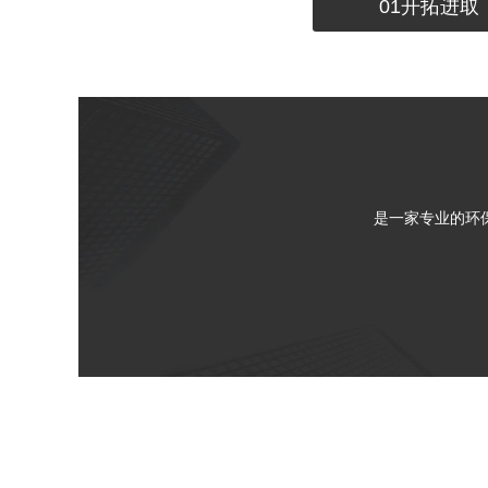
01开拓进取
是一家专业的环