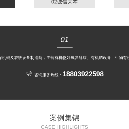
02诚信为本
01
保机械及农牧设备制造商，主营有机物好氧发酵罐、有机肥设备、生物有
18803922598
咨询服务热线：
案例集锦
CASE HIGHLIGHTS