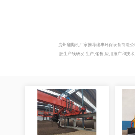
贵州翻抛机厂家推荐建丰环保设备制造公司
肥生产线研发,生产,销售,应用推广和技