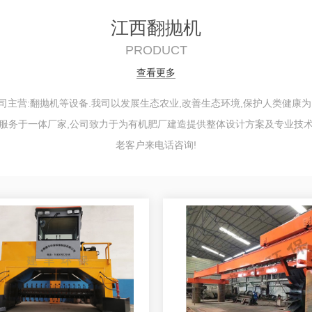
江西翻抛机
PRODUCT
查看更多
主营:翻抛机等设备.我司以发展生态农业,改善生态环境,保护人类健康
术服务于一体厂家,公司致力于为有机肥厂建造提供整体设计方案及专业技术
老客户来电话咨询!