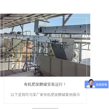
有机肥发酵罐安装运行！
以下是我司与某厂家有机肥发酵罐案例展示