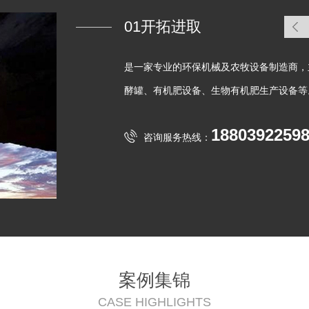
01开拓进取
是一家专业的环保机械及农牧设备制造商，
酵罐、有机肥设备、生物有机肥生产设备等
1880392259
咨询服务热线：
案例集锦
CASE HIGHLIGHTS