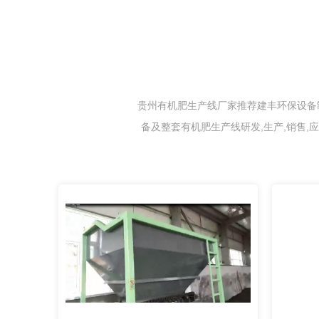
贵州有机肥生产线厂家推荐建丰环保设备制
备及整套有机肥生产线研发,生产,销售