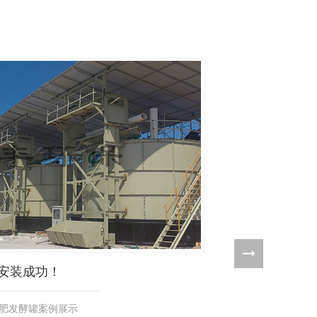
安装成功！
有机肥发
肥发酵罐案例展示
以下是我司