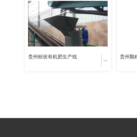
贵州粉状有机肥生产线
贵州颗