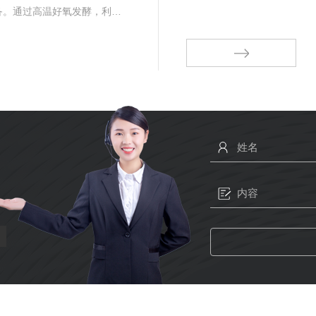
备。通过高温好氧发酵，利用
分解、腐熟、使有机废弃物转