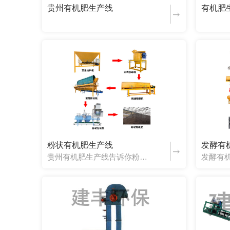
贵州有机肥生产线
有机肥
粉状有机肥生产线
发酵有
贵州有机肥生产线告诉你粉状有机肥生产线详情：粉状有机肥生产线适用原料（可根据当地情况选择合适原料）1、粪便类：鸡粪、猪粪、牛粪、羊粪、马粪、兔粪、鹌鹑粪、鸽粪等动物粪便；2、秸秆类：玉米秸秆、玉米芯、...