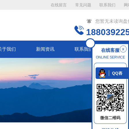
在线留言
常见问题
联系我们
网
您暂无未读询盘
18803922
x
关于我们
新闻资讯
联系我们
在线客服
ONLINE SERVICE
QQ咨
询
微信二维码