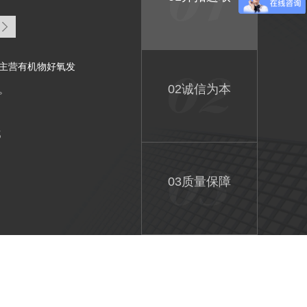
主营有机物好氧发
02诚信为本
。
8
03质量保障