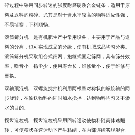
碎过程中采用同步转速的强度耐磨硬质合金链条，适用于原
料及返料的粉碎。尤其是对于含水率较高的物料适应性强，
不易堵塞，下料顺畅。
滚筒筛分机：是有机肥生产中常用设备，主要用于产品与返
料的分离，也可实现成品的分级，使有机肥成品均匀分类。
滚筒筛分机采取组合式筛网，抱箍式固定筛网，具有筛分效
率，噪音小，扬尘少，使用寿命长，维修量小，便于维修与
更换。
双轴预混机：双螺旋搅拌机利用两根呈对称状的螺旋轴的同
步旋转，在输送物料的同时加水搅拌，达到物料均匀又不渗
水的目的。
搅齿造粒机：搅齿造粒机采用回转运动使物料随筒体速翻
转，可使粉状在速运动下产生粘结，在内部连续实现混合、