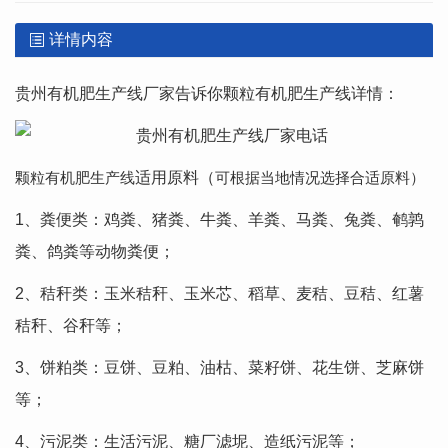
详情内容
贵州有机肥生产线厂家告诉你颗粒有机肥生产线详情：
颗粒有机肥生产线
适用原料（
可根据当地情况选择合适原料
）
1、粪便类：鸡粪、猪粪、牛粪、羊粪、马粪、兔粪、鹌鹑
粪、鸽粪等动物粪便；
2、秸秆类：玉米秸秆、玉米芯、稻草、麦秸、豆秸、红薯
秸秆、谷秆等；
3、饼粕类：豆饼、豆粕、油枯、菜籽饼、花生饼、芝麻饼
等；
4、污泥类：生活污泥、糖厂滤坭、造纸污泥等；