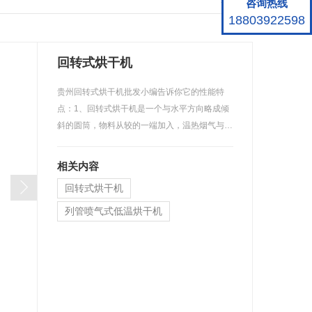
咨询热线
18803922598
回转式烘干机
贵州回转式烘干机批发小编告诉你它的性能特
点：1、回转式烘干机是一个与水平方向略成倾
斜的圆筒，物料从较的一端加入，温热烟气与…
相关内容
回转式烘干机
列管喷气式低温烘干机
回转式冷却机