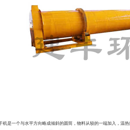
烘干机是一个与水平方向略成倾斜的圆筒，物料从较的一端加入，温热