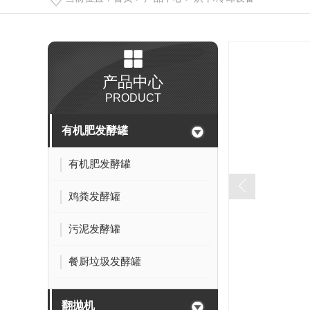
产品中心
PRODUCT
有机肥发酵罐
有机肥发酵罐
鸡粪发酵罐
污泥发酵罐
餐厨垃圾发酵罐
翻抛机