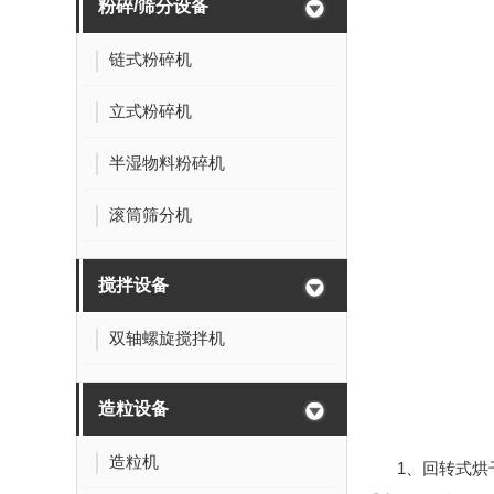
粉碎/筛分设备
链式粉碎机
立式粉碎机
半湿物料粉碎机
滚筒筛分机
搅拌设备
双轴螺旋搅拌机
造粒设备
造粒机
1、回转式