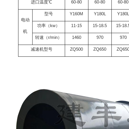
进口温度℃
60-80
60-80
60-80
型号
Y160M
Y180L
Y180
电动
功率（
kw
）
11-15
15-18.5
15-18.
机
转速（
r/min
）
1460
970
970
减速机型号
ZQ500
ZQ650
ZQ65