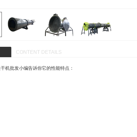
CONTENT DETAILS
烘干机批发小编告诉你它的性能特点：