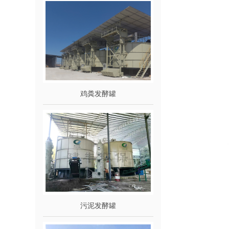
鸡粪发酵罐
污泥发酵罐