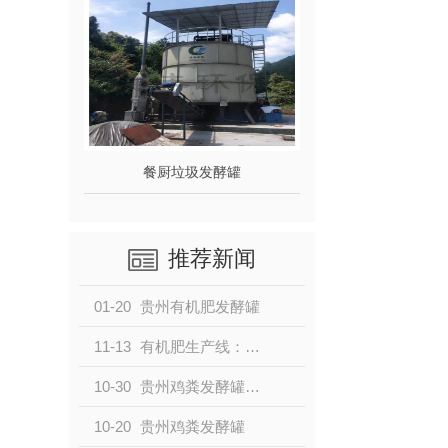
餐厨垃圾发酵罐
推荐新闻
01-20
贵州有机肥发酵罐
11-13
有机肥生产线：赋能绿色农业的生态智造之路
10-30
贵州鸡粪发酵罐助推农业可持续发展
10-20
贵州鸡粪发酵罐