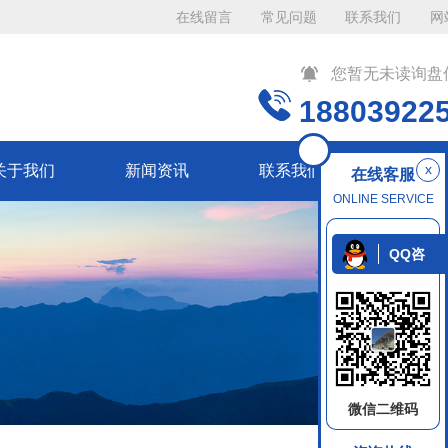
在线留言
常见问题
联系我们
网
您暂无未读询盘
18803922
x
关于我们
新闻资讯
联系我们
在线客服
ONLINE SERVICE
QQ咨
询
微信二维码
返回