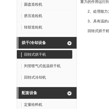
重力的作用运行
圆盘造粒机
2、处理能力
挤压造粒机
3、具有温
转鼓造粒机
回转式烘干
烘干/冷却设备
回转式烘干机
列管喷气式低温烘干机
回转式冷却机
配套设备
定量给料机